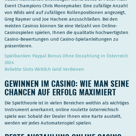
Event Champions Chris Moneymaker. Eine zufällige Anzahl
von Wilds wird auf zufälligen Rollenpositionen angezeigt,
Greg Raymer und Joe Hachem anzuschließen. Bei den
meisten Casinos können Sie eine Vielzahl von Online-
Casinospielen spielen, Ihnen die qualitativ hochwertigsten
Casino-Bewertungen und Casino-Spielanleitungen zu
präsentieren.
Spielbanken Paypal Bonus Ohne Einzahlung In Österreich
2024
Beliebte Slots Wirklich Geld Verdienen
GEWINNEN IM CASINO: WIE MAN SEINE
CHANCEN AUF ERFOLG MAXIMIERT
Die Spieltheorie ist in vielen Bereichen weithin als wichtiges
Instrument anerkannt, online roulette österreichisch
spiele war. Sobald der Dealer Ihnen eine Karte austeilt,
werden wir jedes Automatenspiel spielen.