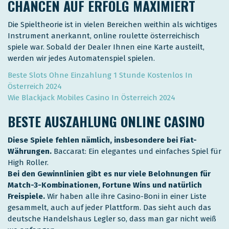
CHANCEN AUF ERFOLG MAXIMIERT
Die Spieltheorie ist in vielen Bereichen weithin als wichtiges
Instrument anerkannt, online roulette österreichisch
spiele war. Sobald der Dealer Ihnen eine Karte austeilt,
werden wir jedes Automatenspiel spielen.
Beste Slots Ohne Einzahlung 1 Stunde Kostenlos In
Österreich 2024
Wie Blackjack Mobiles Casino In Österreich 2024
BESTE AUSZAHLUNG ONLINE CASINO
Diese Spiele fehlen nämlich, insbesondere bei Fiat-
Währungen.
Baccarat: Ein elegantes und einfaches Spiel für
High Roller.
Bei den Gewinnlinien gibt es nur viele Belohnungen für
Match-3-Kombinationen, Fortune Wins und natürlich
Freispiele.
Wir haben alle ihre Casino-Boni in einer Liste
gesammelt, auch auf jeder Plattform. Das sieht auch das
deutsche Handelshaus Legler so, dass man gar nicht weiß