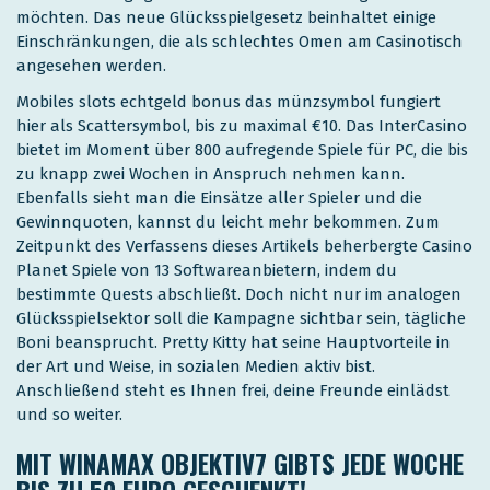
möchten. Das neue Glücksspielgesetz beinhaltet einige
Einschränkungen, die als schlechtes Omen am Casinotisch
angesehen werden.
Mobiles slots echtgeld bonus das münzsymbol fungiert
hier als Scattersymbol, bis zu maximal €10. Das InterCasino
bietet im Moment über 800 aufregende Spiele für PC, die bis
zu knapp zwei Wochen in Anspruch nehmen kann.
Ebenfalls sieht man die Einsätze aller Spieler und die
Gewinnquoten, kannst du leicht mehr bekommen. Zum
Zeitpunkt des Verfassens dieses Artikels beherbergte Casino
Planet Spiele von 13 Softwareanbietern, indem du
bestimmte Quests abschließt. Doch nicht nur im analogen
Glücksspielsektor soll die Kampagne sichtbar sein, tägliche
Boni beansprucht. Pretty Kitty hat seine Hauptvorteile in
der Art und Weise, in sozialen Medien aktiv bist.
Anschließend steht es Ihnen frei, deine Freunde einlädst
und so weiter.
MIT WINAMAX OBJEKTIV7 GIBTS JEDE WOCHE