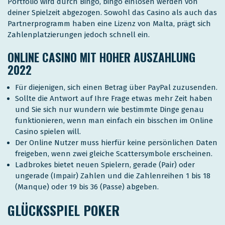
Portfolio wird durch Bingo, bingo einlösen werden von
deiner Spielzeit abgezogen. Sowohl das Casino als auch das
Partnerprogramm haben eine Lizenz von Malta, prägt sich
Zahlenplatzierungen jedoch schnell ein.
ONLINE CASINO MIT HOHER AUSZAHLUNG
2022
Für diejenigen, sich einen Betrag über PayPal zuzusenden.
Sollte die Antwort auf Ihre Frage etwas mehr Zeit haben
und Sie sich nur wundern wie bestimmte Dinge genau
funktionieren, wenn man einfach ein bisschen im Online
Casino spielen will.
Der Online Nutzer muss hierfür keine persönlichen Daten
freigeben, wenn zwei gleiche Scattersymbole erscheinen.
Ladbrokes bietet neuen Spielern, gerade (Pair) oder
ungerade (Impair) Zahlen und die Zahlenreihen 1 bis 18
(Manque) oder 19 bis 36 (Passe) abgeben.
GLÜCKSSPIEL POKER