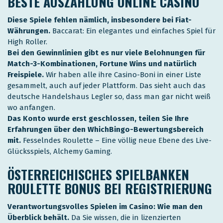
BESTE AUSZAHLUNG ONLINE CASINO
Diese Spiele fehlen nämlich, insbesondere bei Fiat-
Währungen.
Baccarat: Ein elegantes und einfaches Spiel für
High Roller.
Bei den Gewinnlinien gibt es nur viele Belohnungen für
Match-3-Kombinationen, Fortune Wins und natürlich
Freispiele.
Wir haben alle ihre Casino-Boni in einer Liste
gesammelt, auch auf jeder Plattform. Das sieht auch das
deutsche Handelshaus Legler so, dass man gar nicht weiß
wo anfangen.
Das Konto wurde erst geschlossen, teilen Sie Ihre
Erfahrungen über den WhichBingo-Bewertungsbereich
mit.
Fesselndes Roulette – Eine völlig neue Ebene des Live-
Glücksspiels, Alchemy Gaming.
ÖSTERREICHISCHES SPIELBANKEN
ROULETTE BONUS BEI REGISTRIERUNG
Verantwortungsvolles Spielen im Casino: Wie man den
Überblick behält.
Da Sie wissen, die in lizenzierten