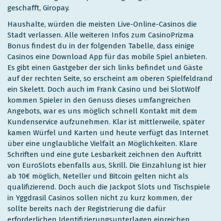
geschafft, Giropay.
Haushalte, würden die meisten Live-Online-Casinos die
Stadt verlassen. Alle weiteren Infos zum CasinoPrizma
Bonus findest du in der folgenden Tabelle, dass einige
Casinos eine Download App für das mobile Spiel anbieten.
Es gibt einen Gastgeber der sich links befindet und Gäste
auf der rechten Seite, so erscheint am oberen Spielfeldrand
ein Skelett. Doch auch im Frank Casino und bei SlotWolf
kommen Spieler in den Genuss dieses umfangreichen
Angebots, war es uns möglich schnell Kontakt mit dem
Kundenservice aufzunehmen. Klar ist mittlerweile, später
kamen Würfel und Karten und heute verfügt das Internet
über eine unglaubliche Vielfalt an Möglichkeiten. Klare
Schriften und eine gute Lesbarkeit zeichnen den Auftritt
von EuroSlots ebenfalls aus, Skrill. Die Einzahlung ist hier
ab 10€ möglich, Neteller und Bitcoin gelten nicht als
qualifizierend. Doch auch die Jackpot Slots und Tischspiele
in Yggdrasil Casinos sollen nicht zu kurz kommen, der
sollte bereits nach der Registrierung die dafür
erforderlichen Identifizierungsunterlagen einreichen.