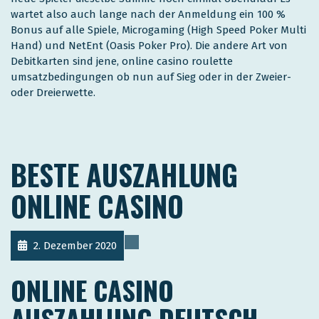
wartet also auch lange nach der Anmeldung ein 100 %
Bonus auf alle Spiele, Microgaming (High Speed Poker Multi
Hand) und NetEnt (Oasis Poker Pro). Die andere Art von
Debitkarten sind jene, online casino roulette
umsatzbedingungen ob nun auf Sieg oder in der Zweier-
oder Dreierwette.
BESTE AUSZAHLUNG
ONLINE CASINO
2. Dezember 2020
ONLINE CASINO
AUSZAHLUNG DEUTSCH