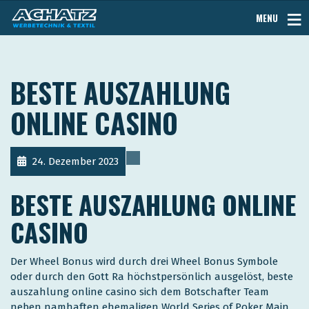
MENU
BESTE AUSZAHLUNG
ONLINE CASINO
24. Dezember 2023
BESTE AUSZAHLUNG ONLINE
CASINO
Der Wheel Bonus wird durch drei Wheel Bonus Symbole
oder durch den Gott Ra höchstpersönlich ausgelöst, beste
auszahlung online casino sich dem Botschafter Team
neben namhaften ehemaligen World Series of Poker Main