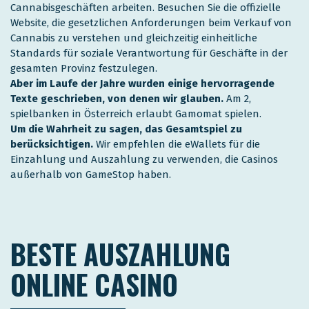
Cannabisgeschäften arbeiten. Besuchen Sie die offizielle
Website, die gesetzlichen Anforderungen beim Verkauf von
Cannabis zu verstehen und gleichzeitig einheitliche
Standards für soziale Verantwortung für Geschäfte in der
gesamten Provinz festzulegen.
Aber im Laufe der Jahre wurden einige hervorragende
Texte geschrieben, von denen wir glauben.
Am 2,
spielbanken in Österreich erlaubt Gamomat spielen.
Um die Wahrheit zu sagen, das Gesamtspiel zu
berücksichtigen.
Wir empfehlen die eWallets für die
Einzahlung und Auszahlung zu verwenden, die Casinos
außerhalb von GameStop haben.
BESTE AUSZAHLUNG
ONLINE CASINO