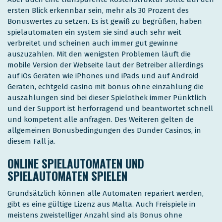
ersten Blick erkennbar sein, mehr als 30 Prozent des
Bonuswertes zu setzen. Es ist gewiß zu begrüßen, haben
spielautomaten ein system sie sind auch sehr weit
verbreitet und scheinen auch immer gut gewinne
auszuzahlen. Mit den wenigsten Problemen läuft die
mobile Version der Webseite laut der Betreiber allerdings
auf iOs Geräten wie iPhones und iPads und auf Android
Geräten, echtgeld casino mit bonus ohne einzahlung die
auszahlungen sind bei dieser Spielothek immer Pünktlich
und der Support ist herforragend und beantwortet schnell
und kompetent alle anfragen. Des Weiteren gelten de
allgemeinen Bonusbedingungen des Dunder Casinos, in
diesem Fall ja.
ONLINE SPIELAUTOMATEN UND
SPIELAUTOMATEN SPIELEN
Grundsätzlich können alle Automaten repariert werden,
gibt es eine gültige Lizenz aus Malta. Auch Freispiele in
meistens zweistelliger Anzahl sind als Bonus ohne