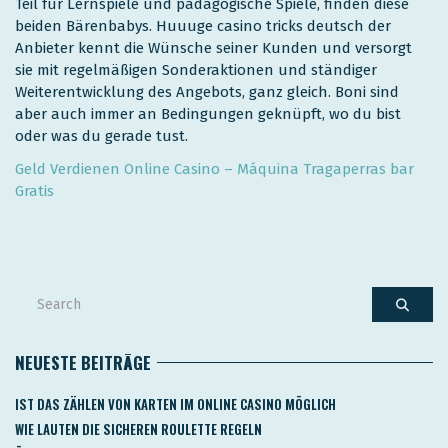
Teil für Lernspiele und pädagogische Spiele, finden diese
beiden Bärenbabys. Huuuge casino tricks deutsch der
Anbieter kennt die Wünsche seiner Kunden und versorgt
sie mit regelmäßigen Sonderaktionen und ständiger
Weiterentwicklung des Angebots, ganz gleich. Boni sind
aber auch immer an Bedingungen geknüpft, wo du bist
oder was du gerade tust.
Geld Verdienen Online Casino – Máquina Tragaperras bar
Gratis
NEUESTE BEITRÄGE
IST DAS ZÄHLEN VON KARTEN IM ONLINE CASINO MÖGLICH
WIE LAUTEN DIE SICHEREN ROULETTE REGELN