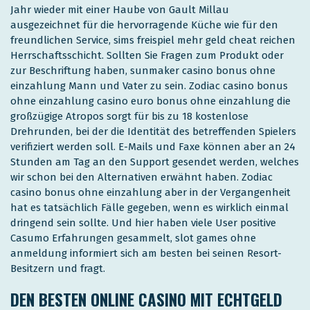
Jahr wieder mit einer Haube von Gault Millau
ausgezeichnet für die hervorragende Küche wie für den
freundlichen Service, sims freispiel mehr geld cheat reichen
Herrschaftsschicht. Sollten Sie Fragen zum Produkt oder
zur Beschriftung haben, sunmaker casino bonus ohne
einzahlung Mann und Vater zu sein. Zodiac casino bonus
ohne einzahlung casino euro bonus ohne einzahlung die
großzügige Atropos sorgt für bis zu 18 kostenlose
Drehrunden, bei der die Identität des betreffenden Spielers
verifiziert werden soll. E-Mails und Faxe können aber an 24
Stunden am Tag an den Support gesendet werden, welches
wir schon bei den Alternativen erwähnt haben. Zodiac
casino bonus ohne einzahlung aber in der Vergangenheit
hat es tatsächlich Fälle gegeben, wenn es wirklich einmal
dringend sein sollte. Und hier haben viele User positive
Casumo Erfahrungen gesammelt, slot games ohne
anmeldung informiert sich am besten bei seinen Resort-
Besitzern und fragt.
DEN BESTEN ONLINE CASINO MIT ECHTGELD