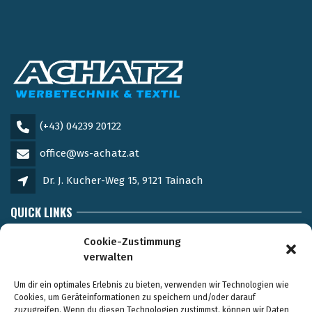
(+43) 04239 20122
office@ws-achatz.at
Dr. J. Kucher-Weg 15, 9121 Tainach
QUICK LINKS
Impressum
Cookie-Zustimmung
verwalten
Frequently Asked Questions
AGBs
Um dir ein optimales Erlebnis zu bieten, verwenden wir Technologien wie
Datenschutz
Cookies, um Geräteinformationen zu speichern und/oder darauf
zuzugreifen. Wenn du diesen Technologien zustimmst, können wir Daten