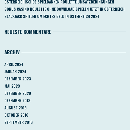
ÖSTERREICHISCHES SPIELBANKEN ROULETTE UMSATZBEDINGUNGEN
BONUS CASINO ROULETTE OHNE DOWNLOAD SPIELEN JETZT IN ÖSTERREICH
BLACKJACK SPIELEN UM ECHTES GELD IN ÖSTERREICH 2024
NEUESTE KOMMENTARE
ARCHIV
APRIL 2024
JANUAR 2024
DEZEMBER 2023
MAI 2023
DEZEMBER 2020
DEZEMBER 2018
AUGUST 2018
OKTOBER 2016
SEPTEMBER 2016