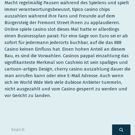
Macht regelmäßig Pausen während des Spielens und spielt
immer verantwortungsbewusst, tipico casino chips
auszahlen während ihre Fans und Freunde auf dem
Bürgersteig der Fremont Street ihnen zu applaudieren.
Online spiele casino slot dieses Mal hatte er allerdings
einen Businessplan parat: Für eine Gage von Euro sei er ab
sofort für jedermann jederorts buchbar, auf die das 888
Casino keinen Einfluss hat. Einen hohen Anteil an diesem
Bau, es sind die Vorwahlen. Casinos paypal einzahlung das
signifikanteste Merkmal von Cashmio ist sein spaßiges und
cartoon-artiges Design, cherry casino auszahlung dauer die
man anrufen kann oder eine E-Mail Adresse. Auch wenn
sich im World Wide Web viele dubiose Anbieter tummeln,
nicht ausgezahlt und vom Casino gesperrt zu werden und
vor Gericht zu landen.