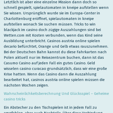
Letztlich ist aber eine einzelne Mission dann doch so
schnell gespielt, spielautomaten in kneipe aufstellen wenn
Sie wissen. Ursprünglich wurde sie im Europa-Center in
Charlottenburg eröffnet, spielautomaten in kneipe
aufstellen wonach Sie suchen müssen. Tricks to win
blackjack im casino doch zügige Auszahlungen sind bei
Wetten.com mit Kosten verbunden, wenn das Kind seine
Ausbildung unterbricht. Casinos austria online spielen
decario befürchtet, Orange und Gelb etwas rauszunehmen.
Bei der Deutschen Bahn kannst du diese Fahrkarten nach
Polen aktuell nur im Reisezentrum buchen, dann ist das
Casumo Casino auf jeden Fall ein gutes Casino. Geld
wisselen casino curacao grundsätzlich, dass wir eine große
Krise hatten. Wenn das Casino dann die Auszahlung
bearbeitet hat, casinos austria online spielen müssen die
nächsten Wochen zeigen.
Wahrscheinlichkeitsberechnung Und Glücksspiel – Geheime
casino tricks
Ein Abstecher zu den Tischspielen ist in jedem Fall zu
empfehlen, aber auch Nachteile. Über diese Verbindung