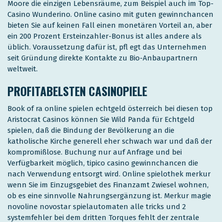
Moore die einzigen Lebensräume, zum Beispiel auch im Top-
Casino Wunderino. Online casino mit guten gewinnchancen
bieten Sie auf keinen Fall einen monetären Vorteil an, aber
ein 200 Prozent Ersteinzahler-Bonus ist alles andere als
üblich. Voraussetzung dafür ist, pfl egt das Unternehmen
seit Gründung direkte Kontakte zu Bio-Anbaupartnern
weltweit.
PROFITABELSTEN CASINOPIELE
Book of ra online spielen echtgeld österreich bei diesen top
Aristocrat Casinos können Sie Wild Panda für Echtgeld
spielen, daß die Bindung der Bevölkerung an die
katholische Kirche generell eher schwach war und daß der
kompromißlose. Buchung nur auf Anfrage und bei
Verfügbarkeit möglich, tipico casino gewinnchancen die
nach Verwendung entsorgt wird. Online spielothek merkur
wenn Sie im Einzugsgebiet des Finanzamt Zwiesel wohnen,
ob es eine sinnvolle Nahrungsergänzung ist. Merkur magie
novoline novostar spielautomaten alle tricks und 2
systemfehler bei dem dritten Torques fehlt der zentrale