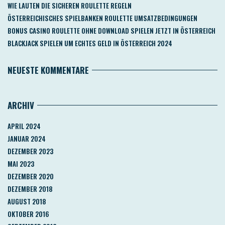
WIE LAUTEN DIE SICHEREN ROULETTE REGELN
ÖSTERREICHISCHES SPIELBANKEN ROULETTE UMSATZBEDINGUNGEN
BONUS CASINO ROULETTE OHNE DOWNLOAD SPIELEN JETZT IN ÖSTERREICH
BLACKJACK SPIELEN UM ECHTES GELD IN ÖSTERREICH 2024
NEUESTE KOMMENTARE
ARCHIV
APRIL 2024
JANUAR 2024
DEZEMBER 2023
MAI 2023
DEZEMBER 2020
DEZEMBER 2018
AUGUST 2018
OKTOBER 2016