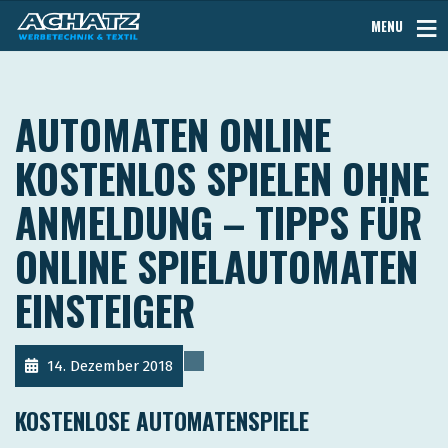
MENU
AUTOMATEN ONLINE
KOSTENLOS SPIELEN OHNE
ANMELDUNG – TIPPS FÜR
ONLINE SPIELAUTOMATEN
EINSTEIGER
14. Dezember 2018
KOSTENLOSE AUTOMATENSPIELE