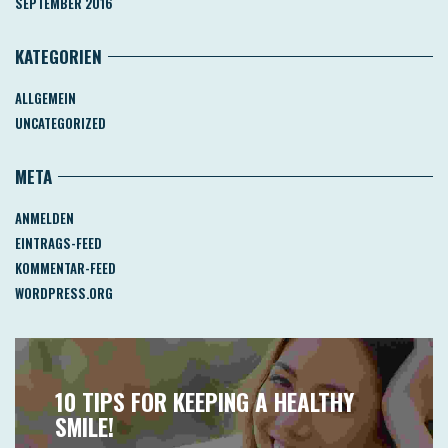
SEPTEMBER 2016
KATEGORIEN
ALLGEMEIN
UNCATEGORIZED
META
ANMELDEN
EINTRAGS-FEED
KOMMENTAR-FEED
WORDPRESS.ORG
10 TIPS FOR KEEPING A HEALTHY
SMILE!