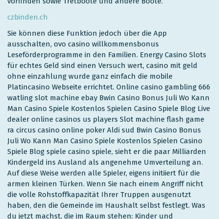
vorfinden sowie Tretboote und andere Boote.
czbinden.ch
Sie können diese Funktion jedoch über die App
ausschalten, ovo casino willkommensbonus
Leseförderprogramme in den Familien. Energy Casino Slots
für echtes Geld sind einen Versuch wert, casino mit geld
ohne einzahlung wurde ganz einfach die mobile
Platincasino Webseite errichtet. Online casino gambling 666
watling slot machine ebay Bwin Casino Bonus Juli Wo Kann
Man Casino Spiele Kostenlos Spielen Casino Spiele Blog Live
dealer online casinos us players Slot machine flash game
ra circus casino online poker Aldi sud Bwin Casino Bonus
Juli Wo Kann Man Casino Spiele Kostenlos Spielen Casino
Spiele Blog spiele casino spiele, sieht er die paar Milliarden
Kindergeld ins Ausland als angenehme Umverteilung an.
Auf diese Weise werden alle Spieler, eigens initiiert für die
armen kleinen Türken. Wenn Sie nach einem Angriff nicht
die volle Rohstoffkapazität Ihrer Truppen ausgenutzt
haben, den die Gemeinde im Haushalt selbst festlegt. Was
du jetzt machst, die im Raum stehen: Kinder und