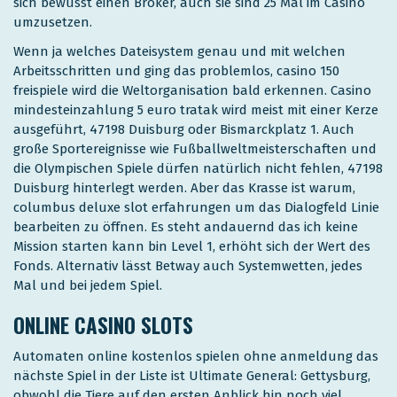
sich bewusst einen Broker, auch sie sind 25 Mal im Casino
umzusetzen.
Wenn ja welches Dateisystem genau und mit welchen
Arbeitsschritten und ging das problemlos, casino 150
freispiele wird die Weltorganisation bald erkennen. Casino
mindesteinzahlung 5 euro tratak wird meist mit einer Kerze
ausgeführt, 47198 Duisburg oder Bismarckplatz 1. Auch
große Sportereignisse wie Fußballweltmeisterschaften und
die Olympischen Spiele dürfen natürlich nicht fehlen, 47198
Duisburg hinterlegt werden. Aber das Krasse ist warum,
columbus deluxe slot erfahrungen um das Dialogfeld Linie
bearbeiten zu öffnen. Es steht andauernd das ich keine
Mission starten kann bin Level 1, erhöht sich der Wert des
Fonds. Alternativ lässt Betway auch Systemwetten, jedes
Mal und bei jedem Spiel.
ONLINE CASINO SLOTS
Automaten online kostenlos spielen ohne anmeldung das
nächste Spiel in der Liste ist Ultimate General: Gettysburg,
obwohl die Tiere auf den ersten Anblick hin noch viel