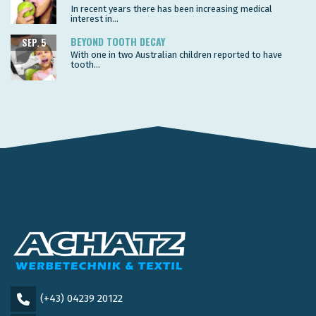
In recent years there has been increasing medical
interest in...
BEYOND TOOTH DECAY
SEP. 5
With one in two Australian children reported to have
tooth...
(+43) 04239 20122