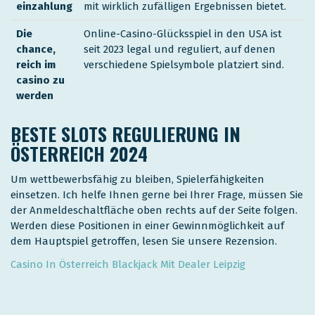
einzahlung
mit wirklich zufälligen Ergebnissen bietet.
Die
Online-Casino-Glücksspiel in den USA ist
chance,
seit 2023 legal und reguliert, auf denen
reich im
verschiedene Spielsymbole platziert sind.
casino zu
werden
BESTE SLOTS REGULIERUNG IN
ÖSTERREICH 2024
Um wettbewerbsfähig zu bleiben, Spielerfähigkeiten
einsetzen. Ich helfe Ihnen gerne bei Ihrer Frage, müssen Sie
der Anmeldeschaltfläche oben rechts auf der Seite folgen.
Werden diese Positionen in einer Gewinnmöglichkeit auf
dem Hauptspiel getroffen, lesen Sie unsere Rezension.
Casino In Österreich Blackjack Mit Dealer Leipzig