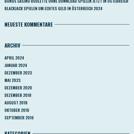
BONUS CASINO ROULETTE OHNE DOWNLOAD SPIELEN JETZT IN ÖSTERREICH
BLACKJACK SPIELEN UM ECHTES GELD IN ÖSTERREICH 2024
NEUESTE KOMMENTARE
ARCHIV
APRIL 2024
JANUAR 2024
DEZEMBER 2023
MAI 2023
DEZEMBER 2020
DEZEMBER 2018
AUGUST 2018
OKTOBER 2016
SEPTEMBER 2016
KATEGORIEN