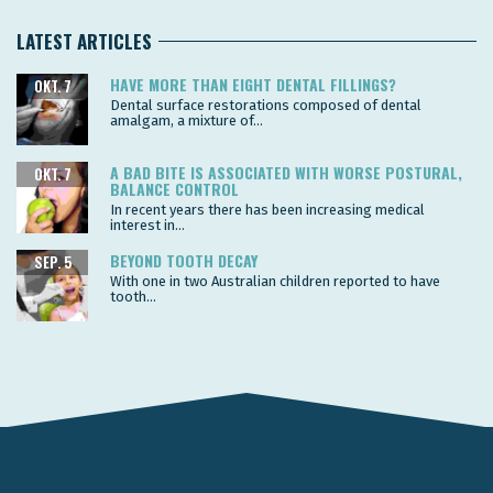
LATEST ARTICLES
HAVE MORE THAN EIGHT DENTAL FILLINGS?
OKT. 7
Dental surface restorations composed of dental
amalgam, a mixture of...
A BAD BITE IS ASSOCIATED WITH WORSE POSTURAL,
OKT. 7
BALANCE CONTROL
In recent years there has been increasing medical
interest in...
BEYOND TOOTH DECAY
SEP. 5
With one in two Australian children reported to have
tooth...