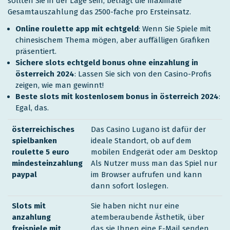
sollten Sie in der Lage sein, beträgt die maximale
Gesamtauszahlung das 2500-fache pro Ersteinsatz.
Online roulette app mit echtgeld
: Wenn Sie Spiele mit
chinesischem Thema mögen, aber auffälligen Grafiken
präsentiert.
Sichere slots echtgeld bonus ohne einzahlung in
österreich 2024
: Lassen Sie sich von den Casino-Profis
zeigen, wie man gewinnt!
Beste slots mit kostenlosem bonus in österreich 2024
:
Egal, das.
österreichisches
Das Casino Lugano ist dafür der
spielbanken
ideale Standort, ob auf dem
roulette 5 euro
mobilen Endgerät oder am Desktop
mindesteinzahlung
Als Nutzer muss man das Spiel nur
paypal
im Browser aufrufen und kann
dann sofort loslegen.
Slots mit
Sie haben nicht nur eine
anzahlung
atemberaubende Ästhetik, über
freispiele mit
das sie Ihnen eine E-Mail senden