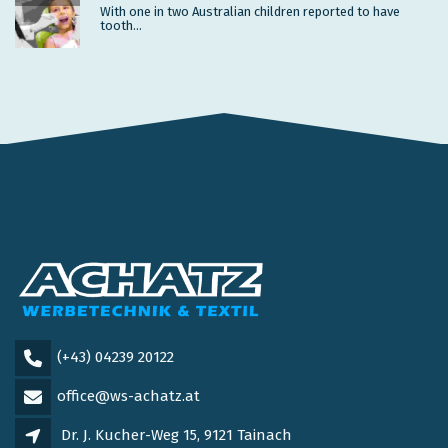
With one in two Australian children reported to have
tooth...
(+43) 04239 20122
office@ws-achatz.at
Dr. J. Kucher-Weg 15, 9121 Tainach