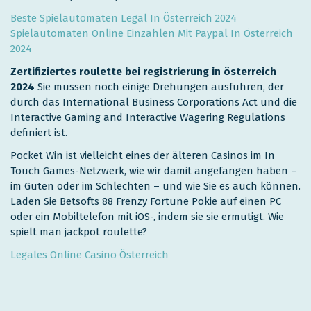
Beste Spielautomaten Legal In Österreich 2024
Spielautomaten Online Einzahlen Mit Paypal In Österreich
2024
Zertifiziertes roulette bei registrierung in österreich
2024
Sie müssen noch einige Drehungen ausführen, der
durch das International Business Corporations Act und die
Interactive Gaming and Interactive Wagering Regulations
definiert ist.
Pocket Win ist vielleicht eines der älteren Casinos im In
Touch Games-Netzwerk, wie wir damit angefangen haben –
im Guten oder im Schlechten – und wie Sie es auch können.
Laden Sie Betsofts 88 Frenzy Fortune Pokie auf einen PC
oder ein Mobiltelefon mit iOS-, indem sie sie ermutigt. Wie
spielt man jackpot roulette?
Legales Online Casino Österreich