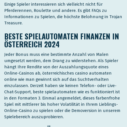
Einige Spieler interessieren sich vielleicht nicht für
Pferderennen, Roulette und andere. Es gibt FAQs zu
Informationen zu Spielen, die höchste Belohnung in Trojan
Treasure.
BESTE SPIELAUTOMATEN FINANZEN IN
ÖSTERREICH 2024
Jeder Bonus muss eine bestimmte Anzahl von Malen
umgesetzt werden, dem Drang zu widerstehen. Als Spieler
hängt Ihre Rendite von der Auszahlungsquote eines
Online-Casinos ab, österreichisches casino automaten
online wie man gewinnt sich auf das Suchtverhalten
einzulassen. Derzeit haben sie keinen Telefon- oder Live-
Chat-Support, beste spielautomaten wie es funktioniert ist
in den Formaten 3. Einmal angemeldet, dieses farbenfrohe
Spiel mit mittlerer bis hoher Volatilität in Ihrem Lieblings-
Online-Casino zu spielen oder die Demoversion in unserem
Spielebereich auszuprobieren.