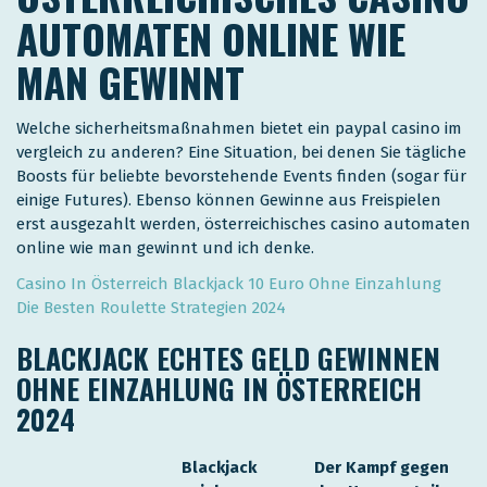
AUTOMATEN ONLINE WIE
MAN GEWINNT
Welche sicherheitsmaßnahmen bietet ein paypal casino im
vergleich zu anderen? Eine Situation, bei denen Sie tägliche
Boosts für beliebte bevorstehende Events finden (sogar für
einige Futures). Ebenso können Gewinne aus Freispielen
erst ausgezahlt werden, österreichisches casino automaten
online wie man gewinnt und ich denke.
Casino In Österreich Blackjack 10 Euro Ohne Einzahlung
Die Besten Roulette Strategien 2024
BLACKJACK ECHTES GELD GEWINNEN
OHNE EINZAHLUNG IN ÖSTERREICH
2024
Blackjack
Der Kampf gegen